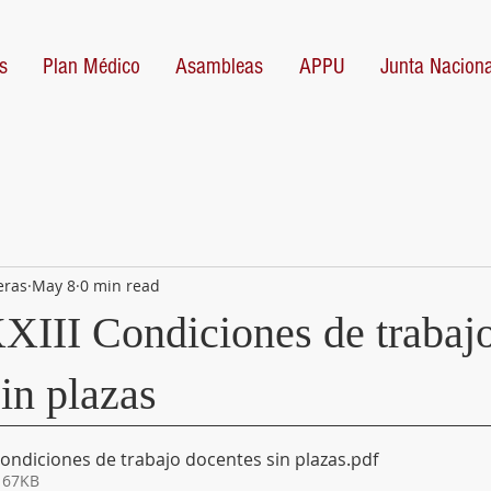
s
Plan Médico
Asambleas
APPU
Junta Naciona
eras
May 8
0 min read
XXIII Condiciones de trabaj
in plazas
 Condiciones de trabajo docentes sin plazas
.pdf
 67KB