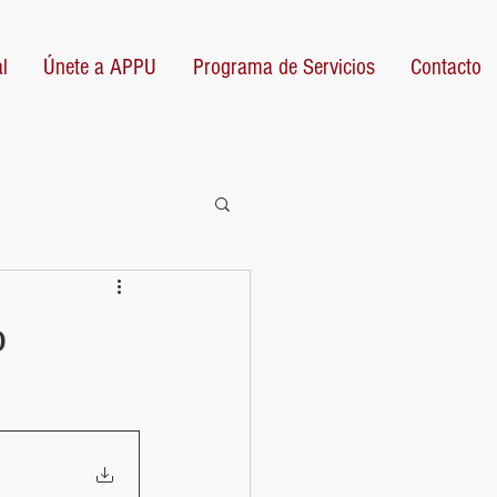
l
Únete a APPU
Programa de Servicios
Contacto
o