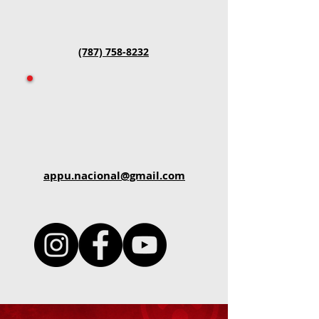
(787) 758-8232
appu.nacional@gmail.com